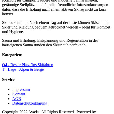
Komfort für Camper: Saubere und moderne Sanitäranlagen,
geräumige Stellplätze und familienfreundliche Infrastruktur sorgen
dafür, dass die Erholung nach einem aktiven Skitag nicht zu kurz
kommt.
Skitrockenraum: Nach einem Tag auf der Piste können Skischuhe,
Skier und Kleidung bequem getrocknet werden – ideal für Komfort
und Hygiene.
Sauna und Erholung: Entspannung und Regeneration in der
hauseigenen Sauna runden den Skiurlaub perfekt ab.
Kategorien:
Ö4 - Bester Platz fürs Skifahren
T - Lage - Alpen & Berge
Service
Impressum
Kontakt
AGB
Datenschutzerklärung
Copyright 2022 Avada | All Rights Reserved | Powered by