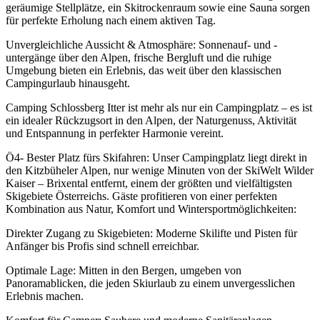
geräumige Stellplätze, ein Skitrockenraum sowie eine Sauna sorgen
für perfekte Erholung nach einem aktiven Tag.
Unvergleichliche Aussicht & Atmosphäre: Sonnenauf- und -
untergänge über den Alpen, frische Bergluft und die ruhige
Umgebung bieten ein Erlebnis, das weit über den klassischen
Campingurlaub hinausgeht.
Camping Schlossberg Itter ist mehr als nur ein Campingplatz – es ist
ein idealer Rückzugsort in den Alpen, der Naturgenuss, Aktivität
und Entspannung in perfekter Harmonie vereint.
Ö4- Bester Platz fürs Skifahren: Unser Campingplatz liegt direkt in
den Kitzbüheler Alpen, nur wenige Minuten von der SkiWelt Wilder
Kaiser – Brixental entfernt, einem der größten und vielfältigsten
Skigebiete Österreichs. Gäste profitieren von einer perfekten
Kombination aus Natur, Komfort und Wintersportmöglichkeiten:
Direkter Zugang zu Skigebieten: Moderne Skilifte und Pisten für
Anfänger bis Profis sind schnell erreichbar.
Optimale Lage: Mitten in den Bergen, umgeben von
Panoramablicken, die jeden Skiurlaub zu einem unvergesslichen
Erlebnis machen.