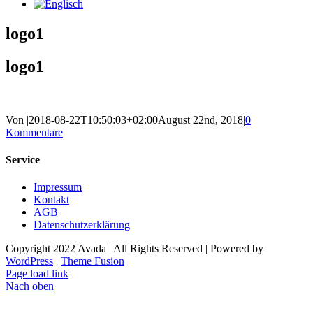
logo1
logo1
Von
|
2018-08-22T10:50:03+02:00
August 22nd, 2018
|
0
Kommentare
Service
Impressum
Kontakt
AGB
Datenschutzerklärung
Copyright 2022 Avada | All Rights Reserved | Powered by
WordPress
|
Theme Fusion
Page load link
Nach oben